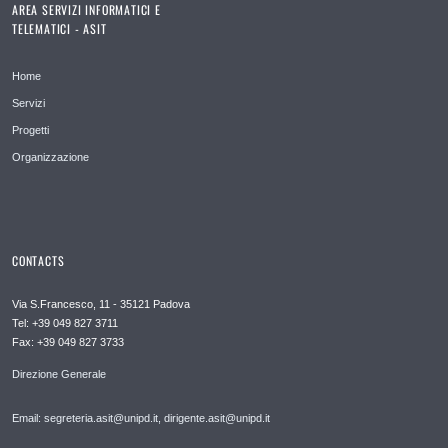
AREA SERVIZI INFORMATICI E
TELEMATICI - ASIT
Home
Servizi
Progetti
Organizzazione
CONTACTS
Via S.Francesco, 11 - 35121 Padova
Tel: +39 049 827 3711
Fax: +39 049 827 3733
Direzione Generale
Email: segreteria.asit@unipd.it, dirigente.asit@unipd.it