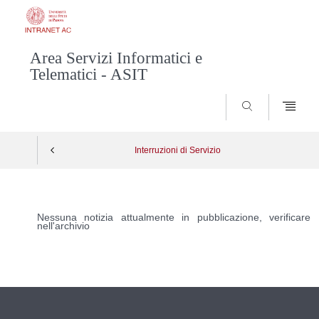
Area Servizi Informatici e
Telematici - ASIT
SEARCH
Interruzioni di Servizio
Vai
al
Nessuna notizia attualmente in pubblicazione, verificare
nell'archivio
contenuto