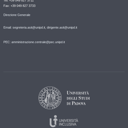
Tel: +39 049 827 3711
Fax: +39 049 827 3733
Direzione Generale
Email: segreteria.asit@unipd.it, dirigente.asit@unipd.it
PEC: amministrazione.centrale@pec.unipd.it