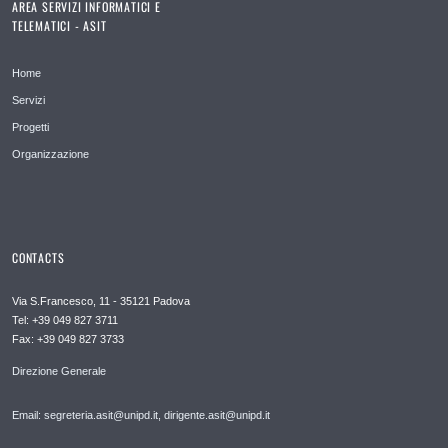
AREA SERVIZI INFORMATICI E
TELEMATICI - ASIT
Home
Servizi
Progetti
Organizzazione
CONTACTS
Via S.Francesco, 11 - 35121 Padova
Tel: +39 049 827 3711
Fax: +39 049 827 3733
Direzione Generale
Email: segreteria.asit@unipd.it, dirigente.asit@unipd.it