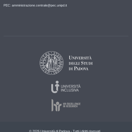
PEC: amministrazione.centrale@pec.unipd.it
© 2026 Università di Padova - Tutti i diritti riservati