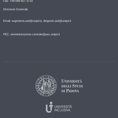
Fax: +39 049 827 3733
Direzione Generale
Email: segreteria.asit@unipd.it, dirigente.asit@unipd.it
PEC: amministrazione.centrale@pec.unipd.it