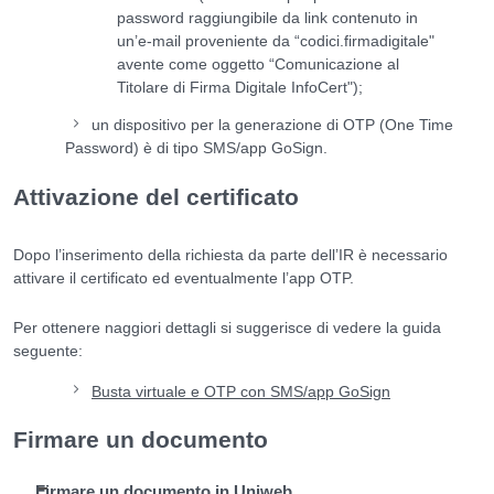
password raggiungibile da link contenuto in
un’e-mail proveniente da “codici.firmadigitale"
avente come oggetto “Comunicazione al
Titolare di Firma Digitale InfoCert");
un dispositivo per la generazione di OTP (One Time
Password) è di tipo SMS/app GoSign.
Attivazione del certificato
Dopo l’inserimento della richiesta da parte dell’IR è necessario
attivare il certificato ed eventualmente l’app OTP.
Per ottenere naggiori dettagli si suggerisce di vedere la guida
seguente:
Busta virtuale e OTP con SMS/app GoSign
Firmare un documento
Firmare un documento in Uniweb