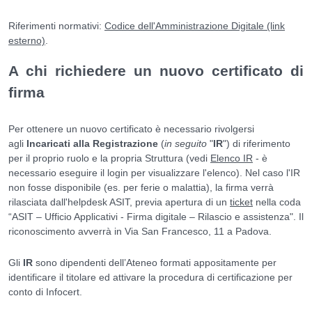
Riferimenti normativi:
Codice dell'Amministrazione Digitale (link
esterno)
.
A chi richiedere un nuovo certificato di
firma
Per ottenere un nuovo certificato è necessario rivolgersi
agli
Incaricati alla Registrazione
(
in seguito
"
IR
") di riferimento
per il proprio ruolo e la propria Struttura (vedi
Elenco IR
- è
necessario eseguire il login per visualizzare l'elenco). Nel caso l'IR
non fosse disponibile (es. per ferie o malattia), la firma verrà
rilasciata dall'helpdesk ASIT, previa apertura di un
ticket
nella coda
“ASIT – Ufficio Applicativi - Firma digitale – Rilascio e assistenza". Il
riconoscimento avverrà in
Via San Francesco, 11 a Padova.
Gli
IR
sono dipendenti dell’Ateneo formati appositamente per
identificare il titolare ed attivare la procedura di certificazione per
conto di Infocert.