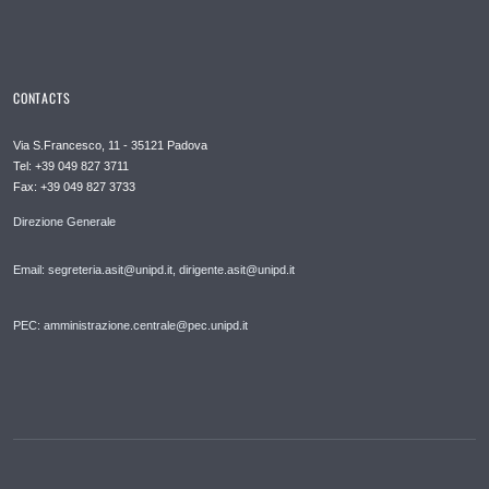
CONTACTS
Via S.Francesco, 11 - 35121 Padova
Tel: +39 049 827 3711
Fax: +39 049 827 3733
Direzione Generale
Email: segreteria.asit@unipd.it, dirigente.asit@unipd.it
PEC: amministrazione.centrale@pec.unipd.it