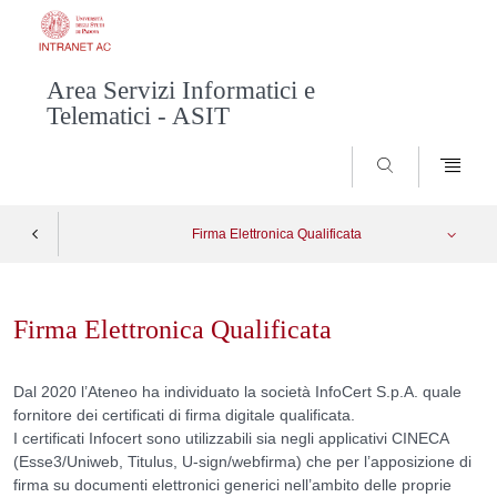
Area Servizi Informatici e
Telematici - ASIT
SEARCH
Firma Elettronica Qualificata
Skip
GoSign Enterprise - firma OneShot
Apri menu
to
Firma Elettronica Qualificata
content
Dal 2020 l’Ateneo ha individuato la società InfoCert S.p.A. quale
fornitore dei certificati di firma digitale qualificata.
I certificati Infocert sono utilizzabili sia negli applicativi CINECA
(Esse3/Uniweb, Titulus, U-sign/webfirma) che per l’apposizione di
firma su documenti elettronici generici nell’ambito delle proprie