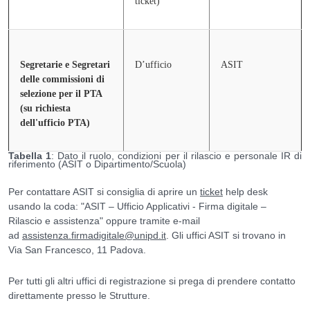
ticket)
Segretarie e Segretari
D’ufficio
ASIT
delle commissioni di
selezione per il PTA
(su richiesta
dell'ufficio PTA)
Tabella 1
: Dato il ruolo, condizioni per il rilascio e personale IR di
riferimento (ASIT o Dipartimento/Scuola)
Per contattare ASIT si consiglia di aprire un
ticket
help desk
usando la coda: "ASIT – Ufficio Applicativi - Firma digitale –
Rilascio e assistenza" oppure tramite e-mail
ad
assistenza.firmadigitale@unipd.it
. Gli uffici ASIT si trovano in
Via San Francesco, 11 Padova.
Per tutti gli altri uffici di registrazione si prega di prendere contatto
direttamente presso le Strutture.