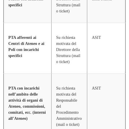
specifici
Struttura (mail
o ticket)
PTA afferenti ai
Su richiesta
ASIT
Centri di Ateneo e ai
motivata del
Poli con incarichi
Direttore della
specifici
Struttura (mail
o ticket)
PTA con incarichi
Su richiesta
ASIT
nell’ambito delle
motivata del
attività di organi di
Responsabile
Ateneo, commissioni,
del
comitati, ecc. (interni
Procedimento
all’Ateneo)
Amministrativo
(mail o ticket)