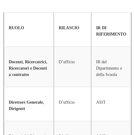
RUOLO
RILASCIO
IR DI
RIFERIMENTO
Docenti, Ricercatrici,
D’ufficio
IR del
Ricercatori e Docenti
Dipartimento o
a contratto
della Scuola
Direttore Generale,
D’ufficio
ASIT
Dirigenti