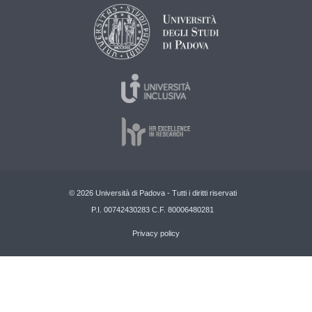
© 2026 Università di Padova - Tutti i diritti riservati
P.I. 00742430283 C.F. 80006480281
Privacy policy