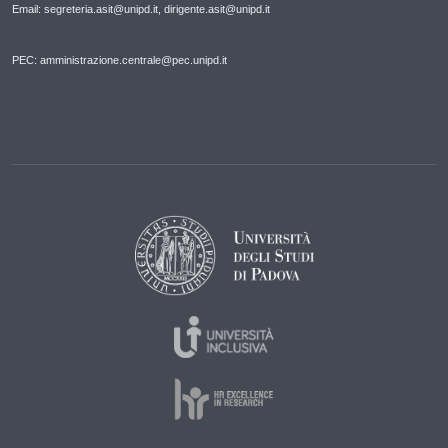
Email: segreteria.asit@unipd.it, dirigente.asit@unipd.it
PEC: amministrazione.centrale@pec.unipd.it