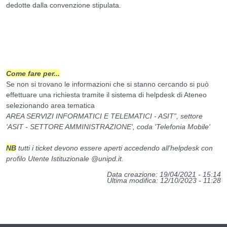
dedotte dalla convenzione stipulata.
Come fare per...
Se non si trovano le informazioni che si stanno cercando si può
effettuare una richiesta tramite il sistema di helpdesk di Ateneo
selezionando area tematica
AREA SERVIZI INFORMATICI E TELEMATICI - ASIT”, settore
'ASIT - SETTORE AMMINISTRAZIONE', coda 'Telefonia Mobile'
NB
tutti i ticket devono essere aperti accedendo all'helpdesk con
profilo Utente Istituzionale
@unipd.it
.
Data creazione: 19/04/2021 - 15:14
Ultima modifica: 12/10/2023 - 11:28