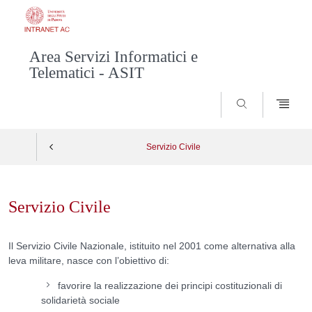
Area Servizi Informatici e
Telematici - ASIT
SEARCH
Servizio Civile
Skip
to
Servizio Civile
content
Il Servizio Civile Nazionale, istituito nel 2001 come alternativa alla
leva militare, nasce con l’obiettivo di:
favorire la realizzazione dei principi costituzionali di
solidarietà sociale