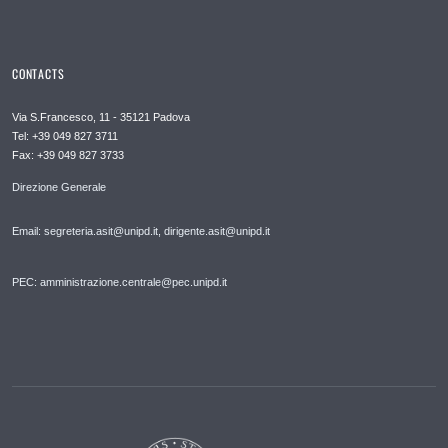
CONTACTS
Via S.Francesco, 11 - 35121 Padova
Tel: +39 049 827 3711
Fax: +39 049 827 3733
Direzione Generale
Email: segreteria.asit@unipd.it, dirigente.asit@unipd.it
PEC: amministrazione.centrale@pec.unipd.it