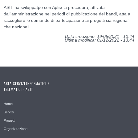
ASIT ha sviluppatpo con ApEx la procedura, attivata
dall'amministrazione nei periodi di pubblicazione dei bandi, atta a
raccogliere le domande di partecipazione ai progetti sia regionali
che nazionali.
Data creazione: 19/05/2021 - 10:44
Ultima modifica: 01/12/2022 - 13:44
AREA SERVIZI INFORMATICI E
TELEMATICI - ASIT
Home
Servizi
Progetti
Organizzazione