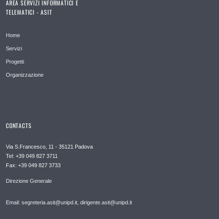
AREA SERVIZI INFORMATICI E
TELEMATICI - ASIT
Home
Servizi
Progetti
Organizzazione
CONTACTS
Via S.Francesco, 11 - 35121 Padova
Tel: +39 049 827 3711
Fax: +39 049 827 3733
Direzione Generale
Email: segreteria.asit@unipd.it, dirigente.asit@unipd.it