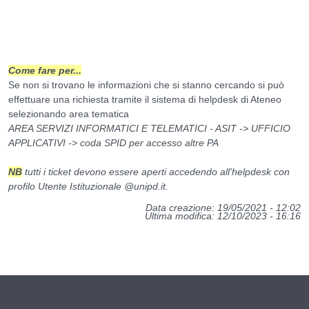
Come fare per...
Se non si trovano le informazioni che si stanno cercando si può
effettuare una richiesta tramite il sistema di helpdesk di Ateneo
selezionando area tematica
AREA SERVIZI INFORMATICI E TELEMATICI - ASIT -> UFFICIO
APPLICATIVI -> coda SPID per accesso altre PA
NB
tutti i ticket devono essere aperti accedendo all'helpdesk con
profilo Utente Istituzionale
@unipd.it
.
Data creazione: 19/05/2021 - 12:02
Ultima modifica: 12/10/2023 - 16:16