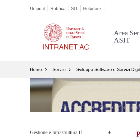
Unipd.it
Rubrica
SIT
Helpdesk
Area Serv
ASIT
Home
Servizi
Sviluppo Software e Servizi Digit
Sk
to
co
Gestione e Infrastruttura IT
P