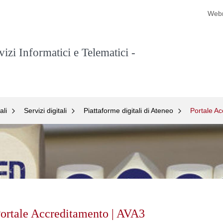
Web
izi Informatici e Telematici -
ali
Servizi digitali
Piattaforme digitali di Ateneo
Portale Ac
ip
ntent
ortale Accreditamento | AVA3