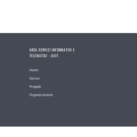
AREA SERVIZI INFORMATICI E
TELEMATICI - ASIT
Home
Servizi
Progetti
Organizzazione