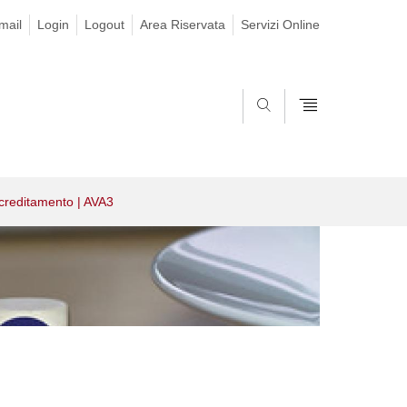
mail
Login
Logout
Area Riservata
Servizi Online
SEARCH
creditamento | AVA3