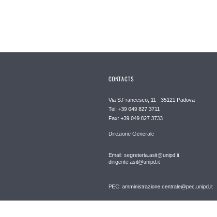
CONTACTS
Via S.Francesco, 11 - 35121 Padova
Tel: +39 049 827 3711
Fax: +39 049 827 3733
Direzione Generale
Email: segreteria.asit@unipd.it,
dirigente.asit@unipd.it
PEC: amministrazione.centrale@pec.unipd.it