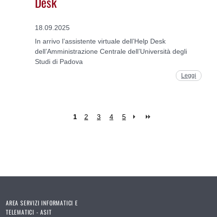
Desk
18.09.2025
In arrivo l’assistente virtuale dell’Help Desk
dell’Amministrazione Centrale dell’Università degli
Studi di Padova
Leggi
1
2
3
4
5
Pages
AREA SERVIZI INFORMATICI E
TELEMATICI - ASIT