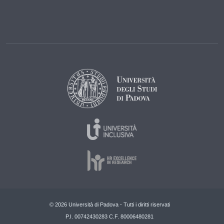
© 2026 Università di Padova - Tutti i diritti riservati
P.I. 00742430283 C.F. 80006480281