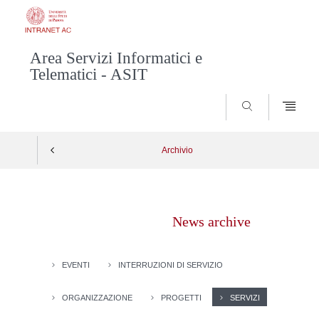
Area Servizi Informatici e
Telematici - ASIT
SEARCH
Archivio
Vai
al
News archive
contenuto
EVENTI
INTERRUZIONI DI SERVIZIO
ORGANIZZAZIONE
PROGETTI
SERVIZI