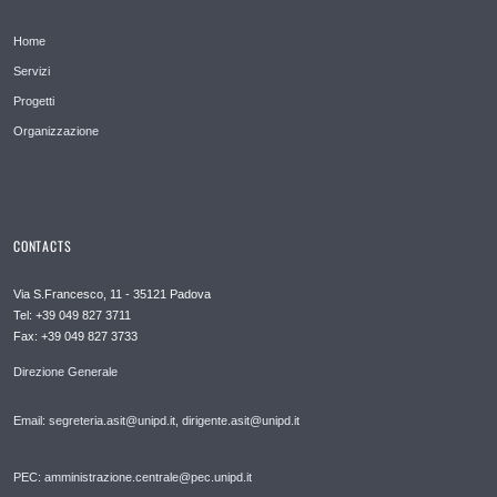
Home
Servizi
Progetti
Organizzazione
CONTACTS
Via S.Francesco, 11 - 35121 Padova
Tel: +39 049 827 3711
Fax: +39 049 827 3733
Direzione Generale
Email: segreteria.asit@unipd.it, dirigente.asit@unipd.it
PEC: amministrazione.centrale@pec.unipd.it