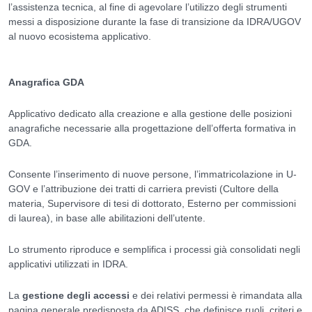
l’assistenza tecnica, al fine di agevolare l’utilizzo degli strumenti
messi a disposizione durante la fase di transizione da IDRA/UGOV
al nuovo ecosistema applicativo.
Anagrafica GDA
Applicativo dedicato alla creazione e alla gestione delle posizioni
anagrafiche necessarie alla progettazione dell’offerta formativa in
GDA.
Consente l’inserimento di nuove persone, l’immatricolazione in U-
GOV e l’attribuzione dei tratti di carriera previsti (Cultore della
materia, Supervisore di tesi di dottorato, Esterno per commissioni
di laurea), in base alle abilitazioni dell’utente.
Lo strumento riproduce e semplifica i processi già consolidati negli
applicativi utilizzati in IDRA.
La
gestione degli accessi
e dei relativi permessi è rimandata alla
pagina generale predisposta da ADISS, che definisce ruoli, criteri e