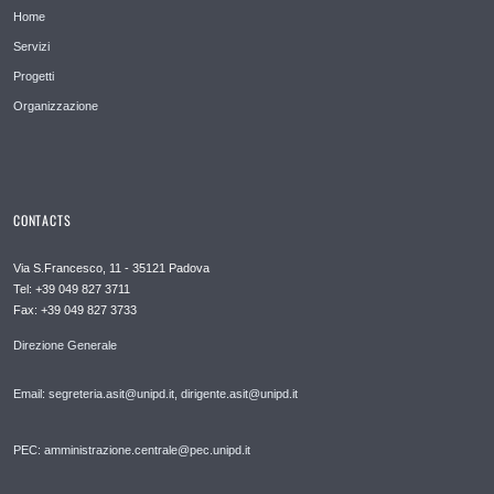
Home
Servizi
Progetti
Organizzazione
CONTACTS
Via S.Francesco, 11 - 35121 Padova
Tel: +39 049 827 3711
Fax: +39 049 827 3733
Direzione Generale
Email: segreteria.asit@unipd.it, dirigente.asit@unipd.it
PEC: amministrazione.centrale@pec.unipd.it